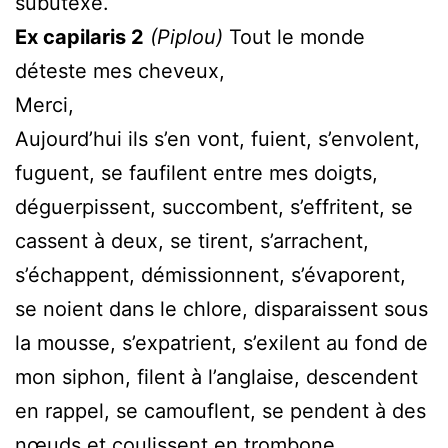
subutexé.
Ex capilaris 2
(Piplou)
Tout le monde
déteste mes cheveux,
Merci,
Aujourd’hui ils s’en vont, fuient, s’envolent,
fuguent, se faufilent entre mes doigts,
déguerpissent, succombent, s’effritent, se
cassent à deux, se tirent, s’arrachent,
s’échappent, démissionnent, s’évaporent,
se noient dans le chlore, disparaissent sous
la mousse, s’expatrient, s’exilent au fond de
mon siphon, filent à l’anglaise, descendent
en rappel, se camouflent, se pendent à des
nœuds et coulissent en trombone,