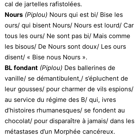
cal de jartelles rafistolées.
Nours
(Piplou)
Nours qui est bi/ Bise les
ours/ qui bisent Nours/ Nours est lourd/ Car
tous les ours/ Ne sont pas bi/ Mais comme
les bisous/ De Nours sont doux/ Les ours
disent/ « Bise nous Nours ».
BL fondant
(Piplou)
Des ballerines de
vanille/ se démantibulent,/ s’épluchent de
leur gousses/ pour charmer de vils espions/
au service du régime des B/ qui, ivres
d’histoires rhumanesques/ se fondent au
chocolat/ pour disparaître à jamais/ dans les
métastases d’un Morphée cancéreux.