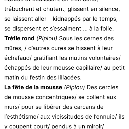
trébuchent et chutent, glissent en silence,
se laissent aller – kidnappés par le temps,
se dispersent et s’essaiment … à la folie.
Trèfle rond
(Piplou)
Sous les cernes des
mûres, / d’autres cures se hissent à leur
échafaud/ gratifiant les mutins volontaires/
échappés de leur mousse capillaire/ au petit
matin du festin des liliacées.
La fête de la mousse
(Piplou)
Des cercles
de mousse concentriques/ se collent aux
murs/ pour se libérer des carcans de
l’esthétisme/ aux vicissitudes de l’ennuie/ ils
y coupent court/ pendus à un miroir/