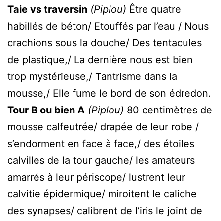
Taie vs traversin
(Piplou)
Être quatre
habillés de béton/ Etouffés par l’eau / Nous
crachions sous la douche/ Des tentacules
de plastique,/ La dernière nous est bien
trop mystérieuse,/ Tantrisme dans la
mousse,/ Elle fume le bord de son édredon.
Tour B ou bien A
(Piplou)
80 centimètres de
mousse calfeutrée/ drapée de leur robe /
s’endorment en face à face,/ des étoiles
calvilles de la tour gauche/ les amateurs
amarrés à leur périscope/ lustrent leur
calvitie épidermique/ miroitent le caliche
des synapses/ calibrent de l’iris le joint de